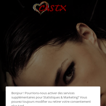
Bonjour ! Pourrions-nous activer des services
supplémentaires pour
Statistiques & Marketing
? Vous
pouvez toujours modifier ou retirer votre consentement
plus tard.