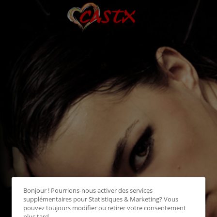
Bonjour ! Pourrions-nous activer des services
supplémentaires pour
Statistiques & Marketing
? Vous
pouvez toujours modifier ou retirer votre consentement
plus tard.