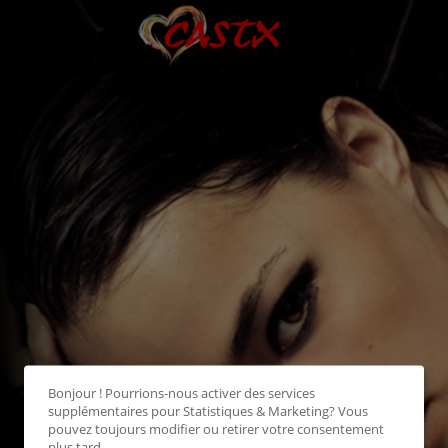
Bonjour ! Pourrions-nous activer des services
supplémentaires pour
Statistiques & Marketing
? Vous
pouvez toujours modifier ou retirer votre consentement
plus tard.