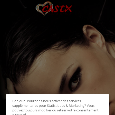
Bonjour ! Pourrions-nous activer des services
supplémentaires pour
Statistiques & Marketing
? Vous
pouvez toujours modifier ou retirer votre consentement
plus tard.