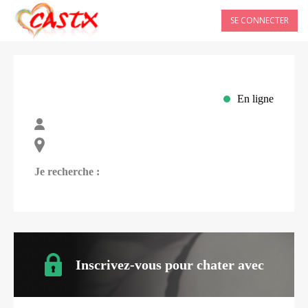
SE CONNECTER
En ligne
Je recherche :
Inscrivez-vous pour chater avec