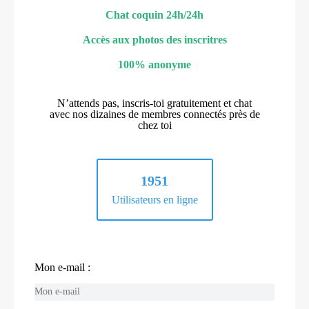
Chat coquin 24h/24h
Accès aux photos des inscritres
100% anonyme
N’attends pas, inscris-toi gratuitement et chat
avec nos dizaines de membres connectés près de
chez toi
1951
Utilisateurs en ligne
Mon e-mail :