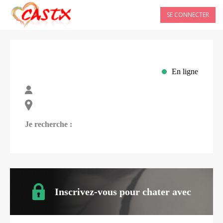
SE CONNECTER
En ligne
Je recherche :
Inscrivez-vous pour chater avec