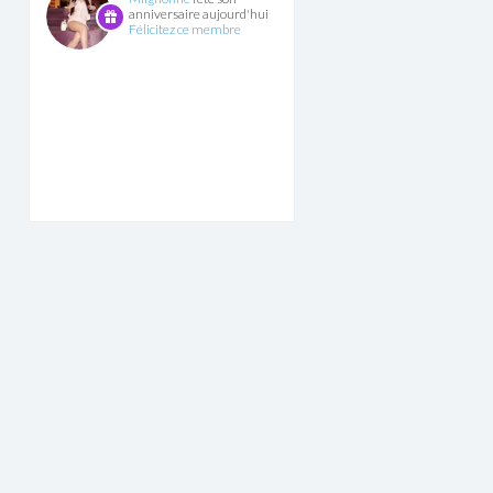
anniversaire aujourd'hui
Félicitez ce membre