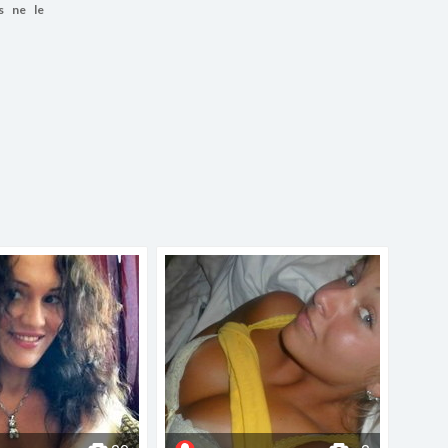
s ne le