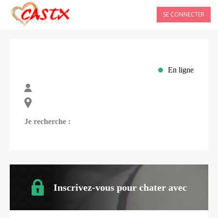
SE CONNECTER
En ligne
Je recherche :
Inscrivez-vous pour chater avec