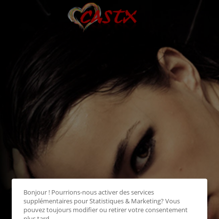
Bonjour ! Pourrions-nous activer des services
supplémentaires pour
Statistiques & Marketing
? Vous
pouvez toujours modifier ou retirer votre consentement
plus tard.