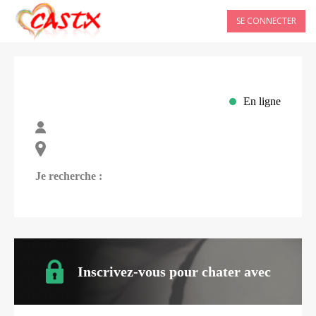
SE CONNECTER
En ligne
Je recherche :
Inscrivez-vous pour chater avec