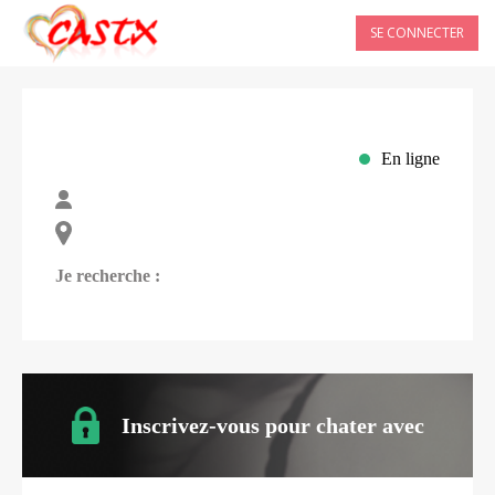
SE CONNECTER
En ligne
Je recherche :
Inscrivez-vous pour chater avec