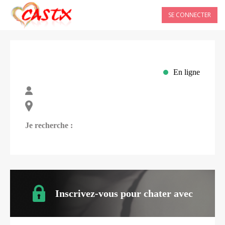
SE CONNECTER
En ligne
Je recherche :
Inscrivez-vous pour chater avec