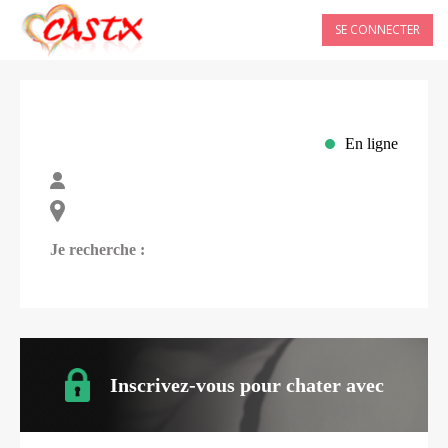
SE CONNECTER
En ligne
Je recherche :
Inscrivez-vous pour chater avec