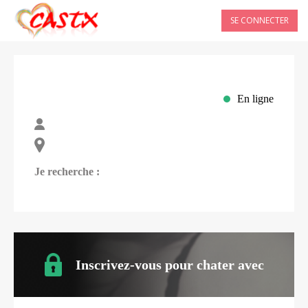
SE CONNECTER
En ligne
Je recherche :
Inscrivez-vous pour chater avec