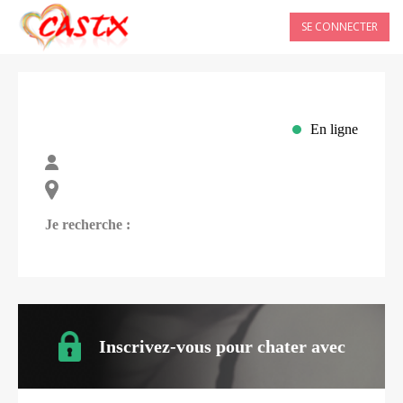
SE CONNECTER
En ligne
Je recherche :
Inscrivez-vous pour chater avec