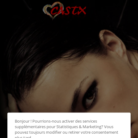
Bonjour ! Pourrions-nous activer des services
supplémentaires pour
Statistiques & Marketing
? Vous
pouvez toujours modifier ou retirer votre consentement
plus tard.