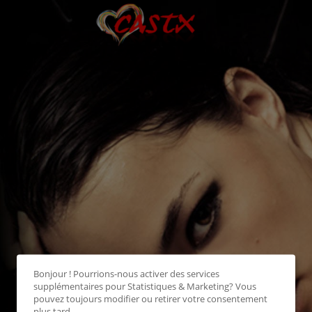
Bonjour ! Pourrions-nous activer des services
supplémentaires pour
Statistiques & Marketing
? Vous
pouvez toujours modifier ou retirer votre consentement
plus tard.