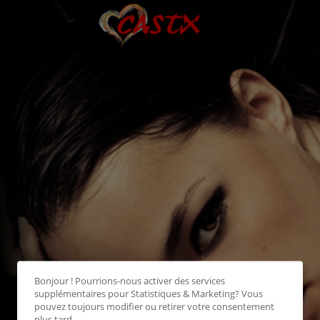
Bonjour ! Pourrions-nous activer des services
supplémentaires pour
Statistiques & Marketing
? Vous
pouvez toujours modifier ou retirer votre consentement
plus tard.