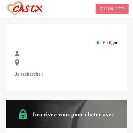
SE CONNECTER
En ligne
Je recherche :
Inscrivez-vous pour chater avec