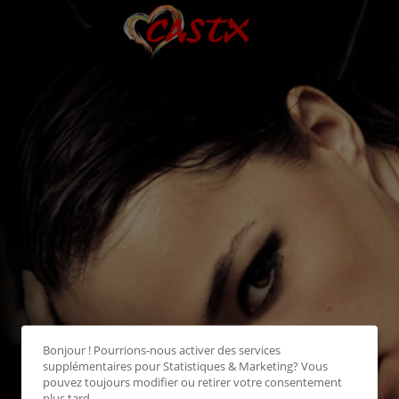
Bonjour ! Pourrions-nous activer des services
supplémentaires pour
Statistiques & Marketing
? Vous
pouvez toujours modifier ou retirer votre consentement
plus tard.