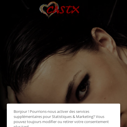
Bonjour ! Pourrions-nous activer des services
supplémentaires pour
Statistiques & Marketing
? Vous
pouvez toujours modifier ou retirer votre consentement
plus tard.