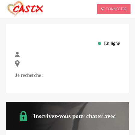
SE CONNECTER
En ligne
Je recherche :
Inscrivez-vous pour chater avec