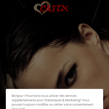
Bonjour ! Pourrions-nous activer des services
supplémentaires pour
Statistiques & Marketing
? Vous
pouvez toujours modifier ou retirer votre consentement
plus tard.