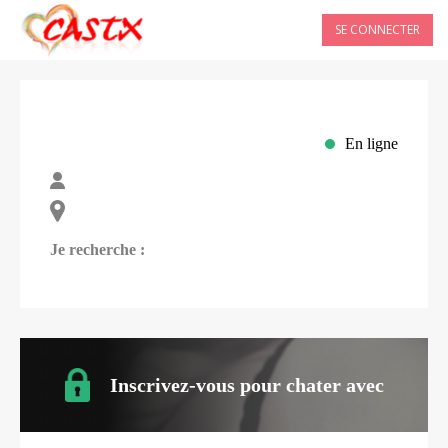
SE CONNECTER
En ligne
Je recherche :
Inscrivez-vous pour chater avec