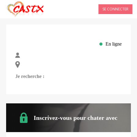
SE CONNECTER
En ligne
Je recherche :
Inscrivez-vous pour chater avec