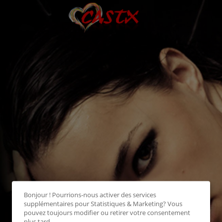
Bonjour ! Pourrions-nous activer des services
supplémentaires pour
Statistiques & Marketing
? Vous
pouvez toujours modifier ou retirer votre consentement
plus tard.