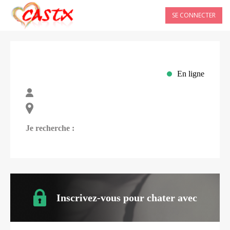
SE CONNECTER
En ligne
Je recherche :
Inscrivez-vous pour chater avec