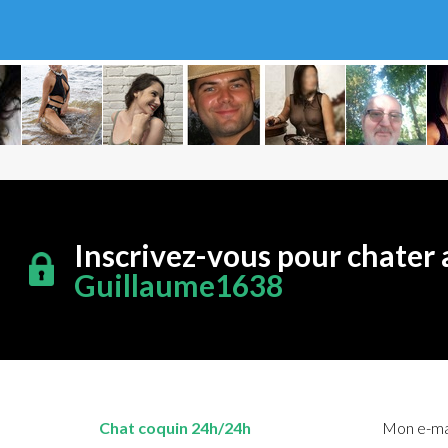
Inscrivez-vous pour chater 
Guillaume1638
Chat coquin 24h/24h
Mon e-mai