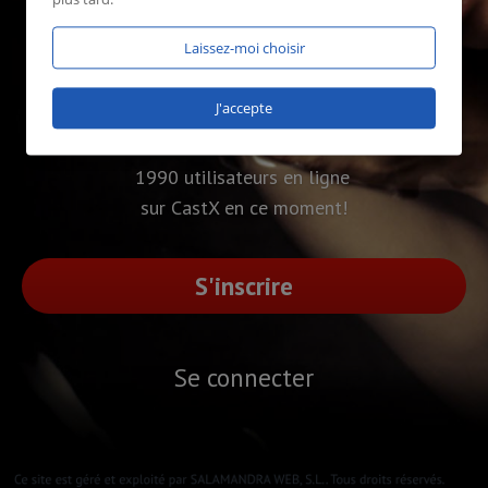
Laissez-moi choisir
J'accepte
1990 utilisateurs en ligne
sur CastX en ce moment!
S'inscrire
Se connecter