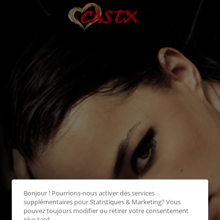
Bonjour ! Pourrions-nous activer des services
supplémentaires pour
Statistiques & Marketing
? Vous
pouvez toujours modifier ou retirer votre consentement
plus tard.