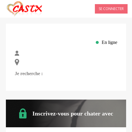
SE CONNECTER
En ligne
Je recherche :
Inscrivez-vous pour chater avec