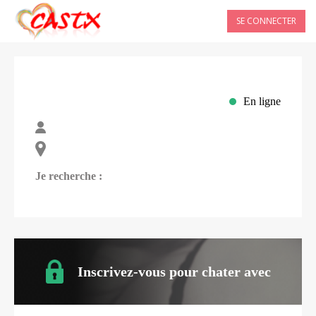
SE CONNECTER
En ligne
Je recherche :
Inscrivez-vous pour chater avec