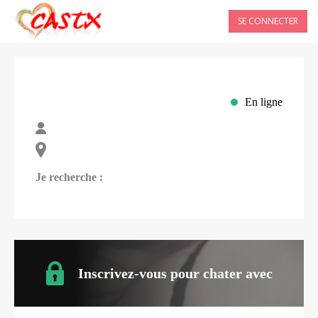
SE CONNECTER
En ligne
Je recherche :
Inscrivez-vous pour chater avec