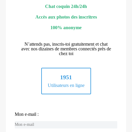
Chat coquin 24h/24h
Accès aux photos des inscritres
100% anonyme
N’attends pas, inscris-toi gratuitement et chat
avec nos dizaines de membres connectés près de
chez toi
1951
Utilisateurs en ligne
Mon e-mail :