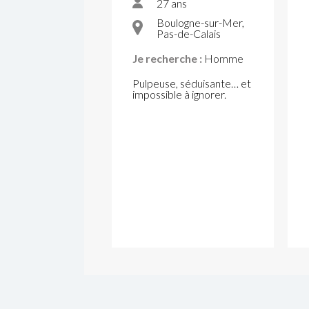
27 ans
Boulogne-sur-Mer,
Pas-de-Calais
Je recherche :
Homme
Pulpeuse, séduisante… et
impossible à ignorer.