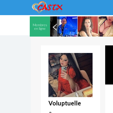
Membres
en ligne
Voluptuelle