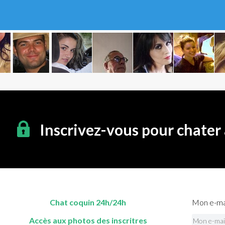
Inscrivez-vous pour chater
Chat coquin 24h/24h
Mon e-mai
Accès aux photos des inscritres