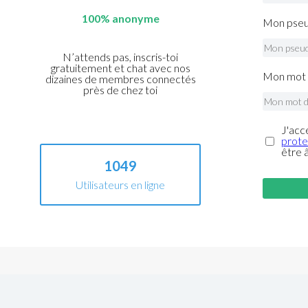
100% anonyme
Mon pseu
N’attends pas, inscris-toi
gratuitement et chat avec nos
Mon mot 
dizaines de membres connectés
près de chez toi
J'acc
prote
être 
1049
Utilisateurs en ligne