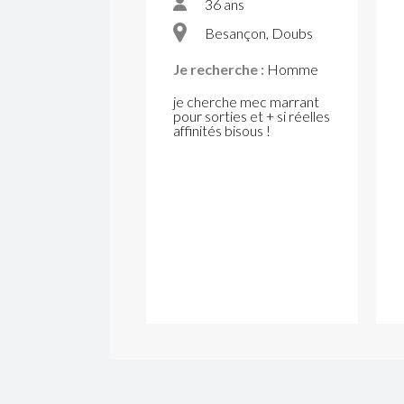
36 ans
Besançon, Doubs
Je recherche :
Homme
je cherche mec marrant
pour sorties et + si réelles
affinités bisous !