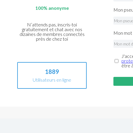
100% anonyme
Mon pseu
N’attends pas, inscris-toi
gratuitement et chat avec nos
Mon mot 
dizaines de membres connectés
près de chez toi
J'acc
prote
être 
1889
Utilisateurs en ligne