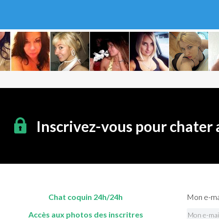
Inscrivez-vous pour chater
Chat coquin 24h/24h
Mon e-mai
Accès aux photos des inscritres