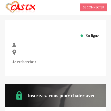
SE CONNECTER
En ligne
Je recherche :
Inscrivez-vous pour chater avec