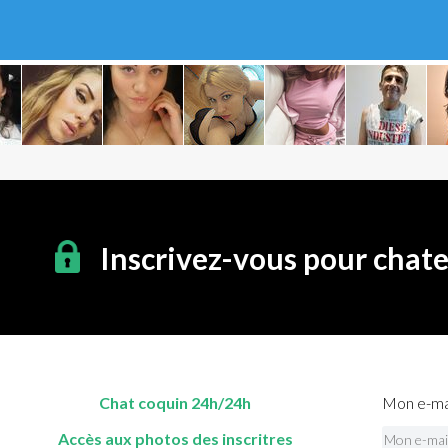
Inscrivez-vous pour chat
Chat coquin 24h/24h
Mon e-mai
Accès aux photos des inscritres