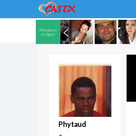
Membres
en ligne
Phytaud