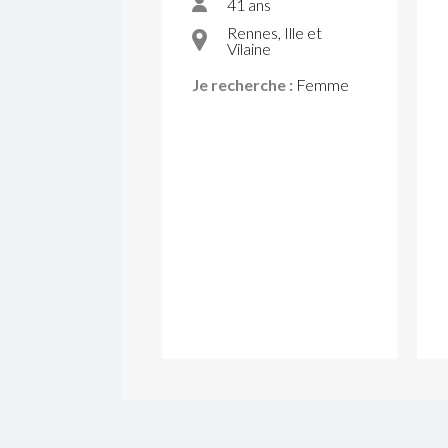
41 ans
Rennes, Ille et
Vilaine
Je recherche :
Femme