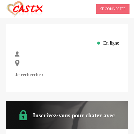
SE CONNECTER
En ligne
Je recherche :
Inscrivez-vous pour chater avec