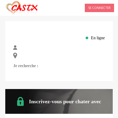
SE CONNECTER
En ligne
Je recherche :
Inscrivez-vous pour chater avec