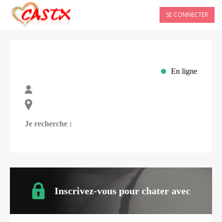
SE CONNECTER
En ligne
Je recherche :
Inscrivez-vous pour chater avec