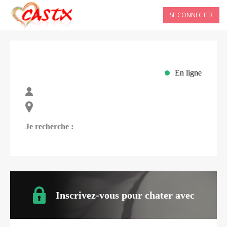
SE CONNECTER
En ligne
Je recherche :
Inscrivez-vous pour chater avec