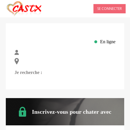
SE CONNECTER
En ligne
Je recherche :
Inscrivez-vous pour chater avec