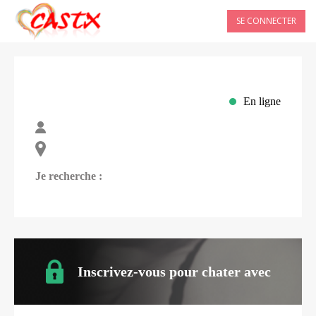
SE CONNECTER
En ligne
Je recherche :
Inscrivez-vous pour chater avec