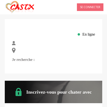
SE CONNECTER
En ligne
Je recherche :
Inscrivez-vous pour chater avec