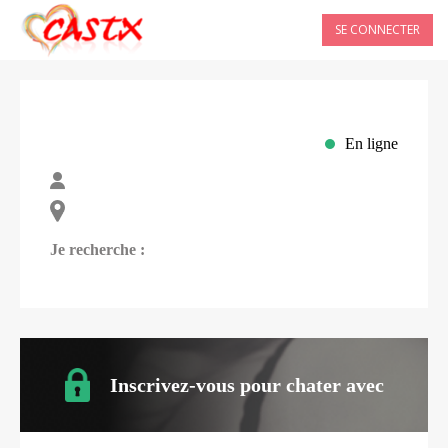
SE CONNECTER
En ligne
Je recherche :
Inscrivez-vous pour chater avec