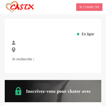
SE CONNECTER
En ligne
Je recherche :
Inscrivez-vous pour chater avec