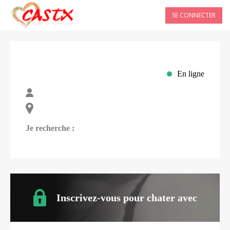
SE CONNECTER
En ligne
Je recherche :
Inscrivez-vous pour chater avec