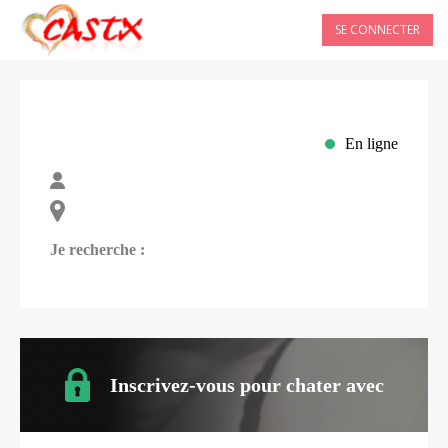
SE CONNECTER
En ligne
Je recherche :
Inscrivez-vous pour chater avec