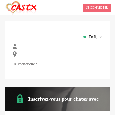
SE CONNECTER
En ligne
Je recherche :
Inscrivez-vous pour chater avec