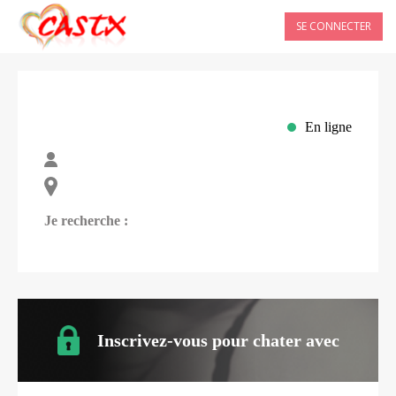
SE CONNECTER
En ligne
Je recherche :
Inscrivez-vous pour chater avec